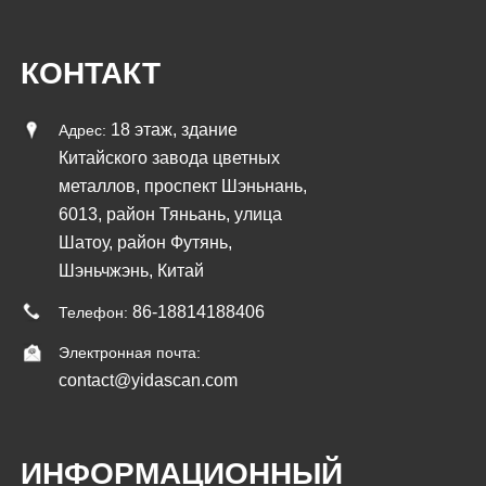
КОНТАКТ
18 этаж, здание
Адрес:
Китайского завода цветных
металлов, проспект Шэньнань,
6013, район Тяньань, улица
Шатоу, район Футянь,
Шэньчжэнь, Китай
86-18814188406
Телефон:
Электронная почта:
contact@yidascan.com
ИНФОРМАЦИОННЫЙ