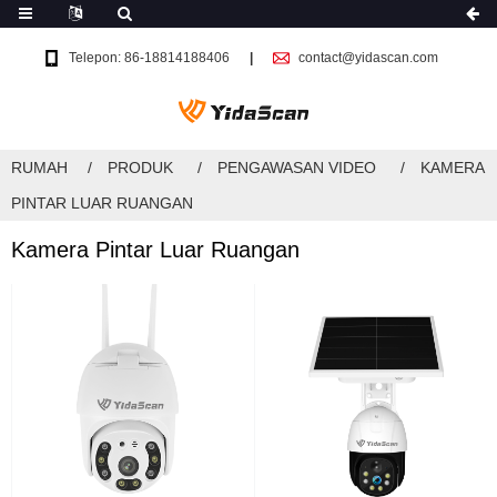
Telepon: 86-18814188406
contact@yidascan.com
RUMAH
PRODUK
PENGAWASAN VIDEO
KAMERA
PINTAR LUAR RUANGAN
Kamera Pintar Luar Ruangan