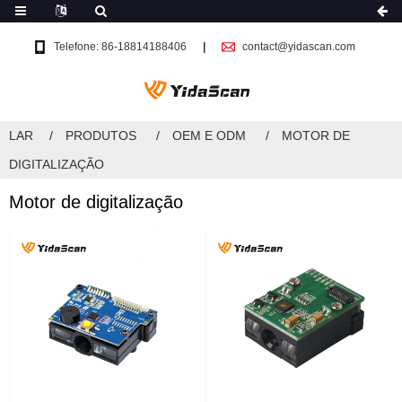
Telefone: 86-18814188406
contact@yidascan.com
LAR
PRODUTOS
OEM E ODM
MOTOR DE
DIGITALIZAÇÃO
Motor de digitalização