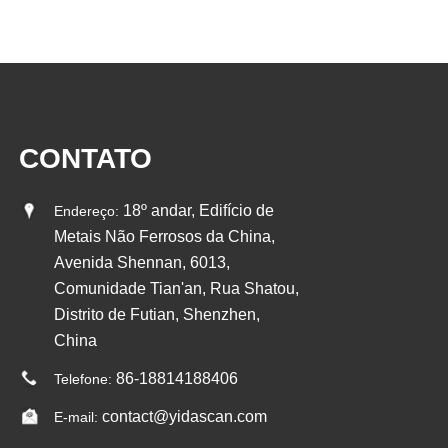
CONTATO
18º andar, Edifício de
Endereço:
Metais Não Ferrosos da China,
Avenida Shennan, 6013,
Comunidade Tian'an, Rua Shatou,
Distrito de Futian, Shenzhen,
China
86-18814188406
Telefone:
contact@yidascan.com
E-mail: