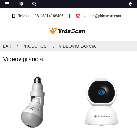
Telefone: 86-18814188406
contact@yidascan.com
LAR
PRODUTOS
VIDEOVIGILÂNCIA
Videovigilância