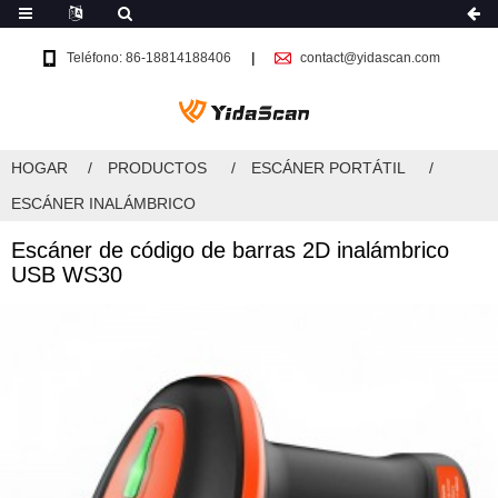
Teléfono: 86-18814188406
contact@yidascan.com
HOGAR
PRODUCTOS
ESCÁNER PORTÁTIL
ESCÁNER INALÁMBRICO
Escáner de código de barras 2D inalámbrico
USB WS30