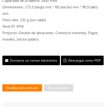
Capacidad de la batería: 1800 mAh
Dimensiones: 173,3 (largo) mm * 68 (ancho) mm * 96,9 (alto)
mm
Peso neto: 131 g (sin cable)
Nivel IP: IP54
Proyecto: Gestión de almacenes, Comercio minorista, Pagos
móviles, Sector público
Envíanos un correo electrónico
Descargar como PDF
Detalles del producto
Especificación